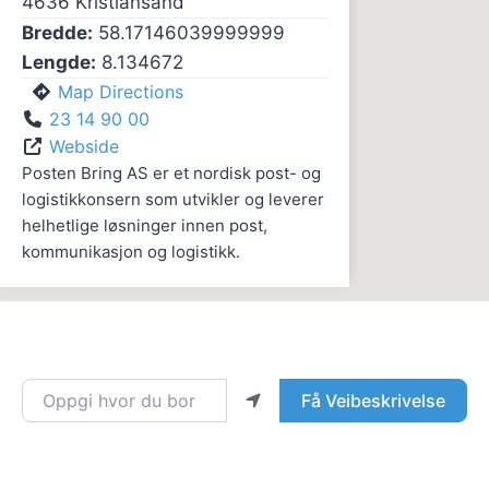
4636
Kristiansand
Bredde:
58.17146039999999
Lengde:
8.134672
Map Directions
23 14 90 00
Webside
Posten Bring AS er et nordisk post- og
logistikkonsern som utvikler og leverer
helhetlige løsninger innen post,
kommunikasjon og logistikk.
Oppgi hvor du bor
Få Veibeskrivelse