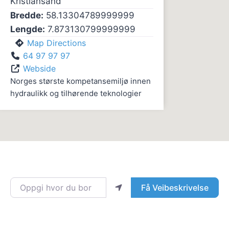
Kristiansand
Bredde:
58.13304789999999
Lengde:
7.873130799999999
Map Directions
64 97 97 97
Webside
Norges største kompetansemiljø innen
hydraulikk og tilhørende teknologier
Oppgi hvor du bor
Få Veibeskrivelse