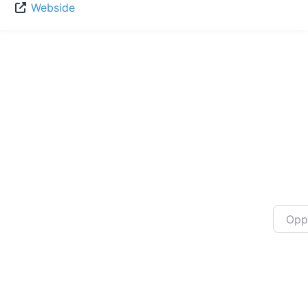
Webside
Oppgi 