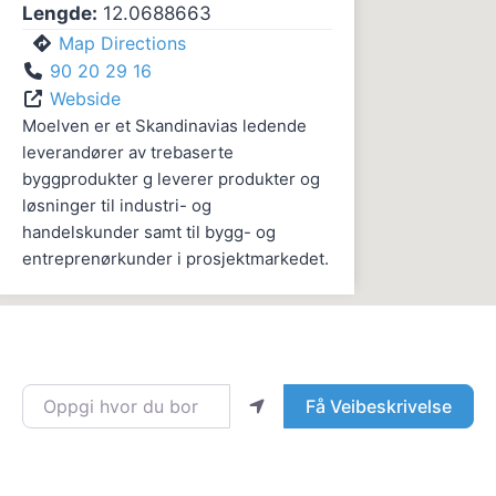
Lengde:
12.0688663
Map Directions
90 20 29 16
Webside
Moelven er et Skandinavias ledende
leverandører av trebaserte
byggprodukter g leverer produkter og
løsninger til industri- og
handelskunder samt til bygg- og
entreprenørkunder i prosjektmarkedet.
Oppgi hvor du bor
Få Veibeskrivelse