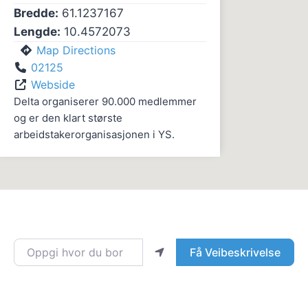
Bredde:
61.1237167
Lengde:
10.4572073
Map Directions
02125
Webside
Delta organiserer 90.000 medlemmer
og er den klart største
arbeidstakerorganisasjonen i YS.
Oppgi hvor du bor
Få Veibeskrivelse