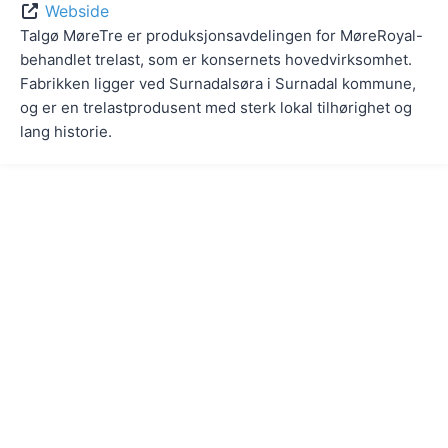
Webside
Talgø MøreTre er produksjonsavdelingen for MøreRoyal-
behandlet trelast, som er konsernets hovedvirksomhet.
Fabrikken ligger ved Surnadalsøra i Surnadal kommune,
og er en trelastprodusent med sterk lokal tilhørighet og
lang historie.