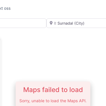
kt oss
Nær
Maps failed to load
Sorry, unable to load the Maps API.