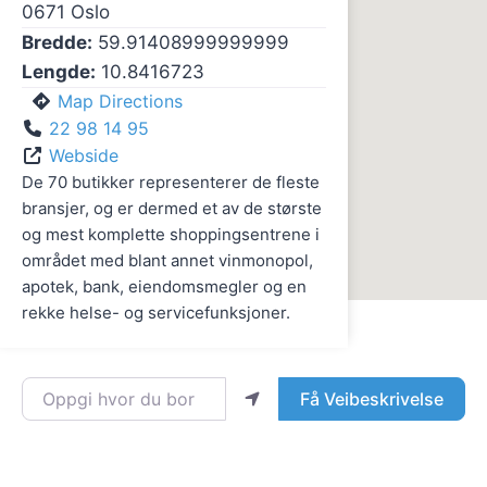
0671
Oslo
Bredde:
59.91408999999999
Lengde:
10.8416723
Map Directions
22 98 14 95
Webside
De 70 butikker representerer de fleste
bransjer, og er dermed et av de største
og mest komplette shoppingsentrene i
området med blant annet vinmonopol,
apotek, bank, eiendomsmegler og en
rekke helse- og servicefunksjoner.
Oppgi hvor du bor
Få Veibeskrivelse