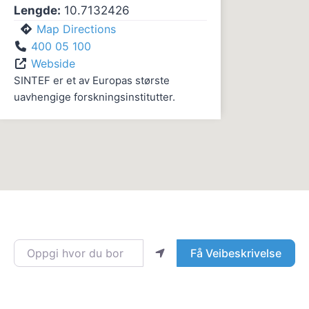
Lengde:
10.7132426
Map Directions
400 05 100
Webside
SINTEF er et av Europas største
uavhengige forskningsinstitutter. ​
Oppgi hvor du bor
Få Veibeskrivelse