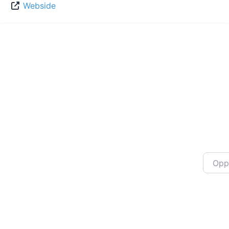
Webside
Oppgi 