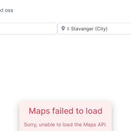
kt oss
Nær
Maps failed to load
Sorry, unable to load the Maps API.