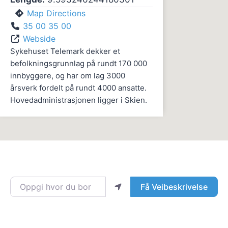
Map Directions
35 00 35 00
Webside
Sykehuset Telemark dekker et
befolkningsgrunnlag på rundt 170 000
innbyggere, og har om lag 3000
årsverk fordelt på rundt 4000 ansatte.
Hovedadministrasjonen ligger i Skien.
Oppgi hvor du bor
Få Veibeskrivelse