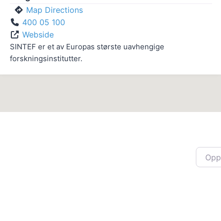
Map Directions
400 05 100
Webside
SINTEF er et av Europas største uavhengige
forskningsinstitutter.
Oppgi 