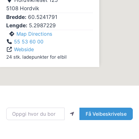
Hordvikneset 125
5108
Hordvik
Bredde:
60.5241791
Lengde:
5.2987229
Map Directions
55 53 60 00
Webside
24 stk. ladepunkter for elbil
Oppgi hvor du bor
Få Veibeskrivelse