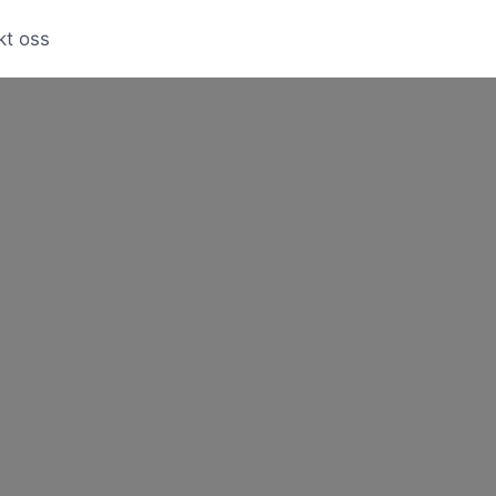
kt oss
Loading...