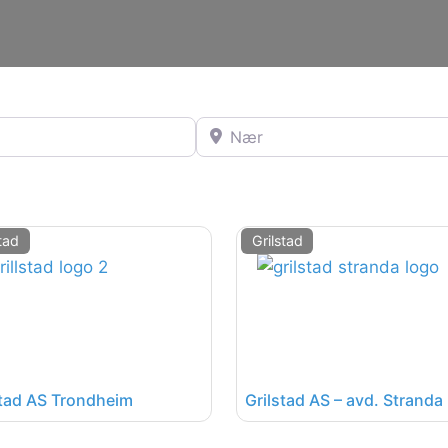
Nær
stad
Grilstad
stad AS Trondheim
Grilstad AS – avd. Stranda