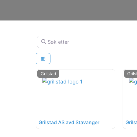
Søk etter
Grilstad
Gril
Grilstad AS avd Stavanger
Gril