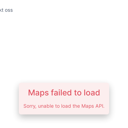
kt oss
Maps failed to load
Sorry, unable to load the Maps API.