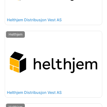
Helthjem Distribusjon Vest AS
Helthjem
Helthjem Distribusjon Vest AS
Helthjem