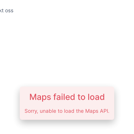
kt oss
Maps failed to load
Sorry, unable to load the Maps API.