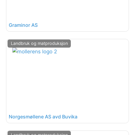
Graminor AS
Landbruk og matproduksjon
Norgesmøllene AS avd Buvika
Landbruk og matproduksjon