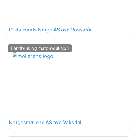
Orkla Foods Norge AS avd Vossafår
Landbruk og matproduksjon
Norgesmøllene AS avd Vaksdal