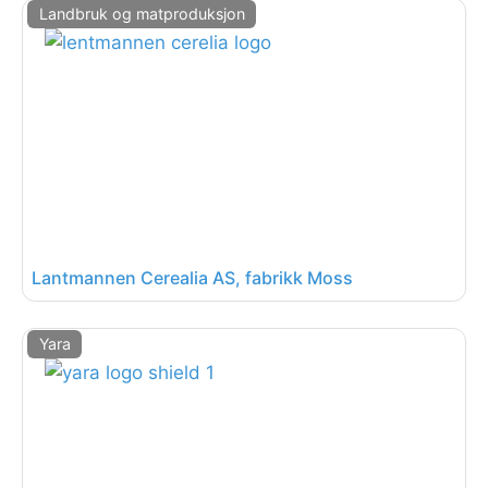
Landbruk og matproduksjon
Lantmannen Cerealia AS, fabrikk Moss
Yara