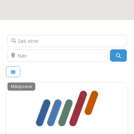
Søk etter
Nær
SøkS
Manpower