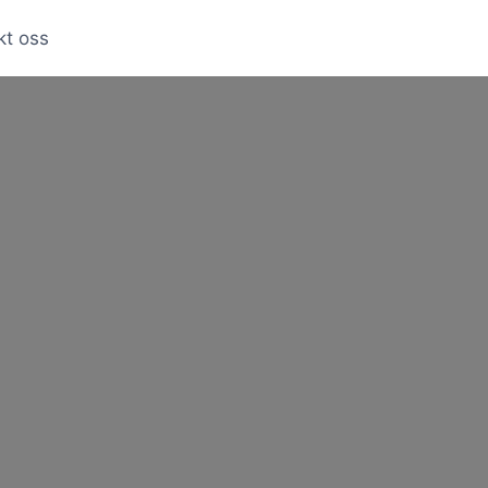
kt oss
Loading...