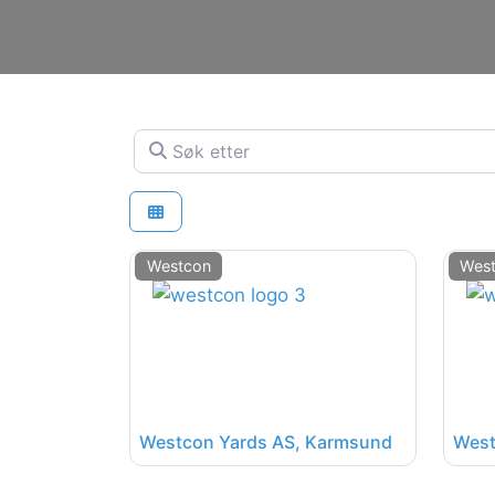
Søk etter
Westcon
Wes
Westcon Yards AS, Karmsund
West