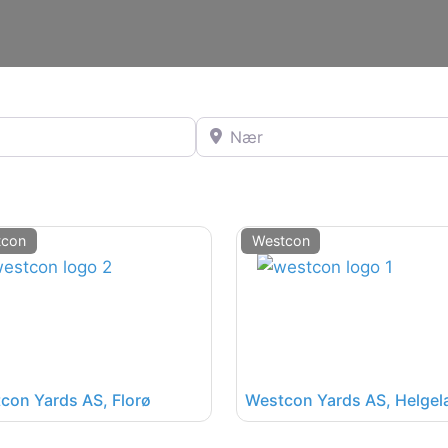
Nær
tcon
Westcon
con Yards AS, Florø
Westcon Yards AS, Helgel