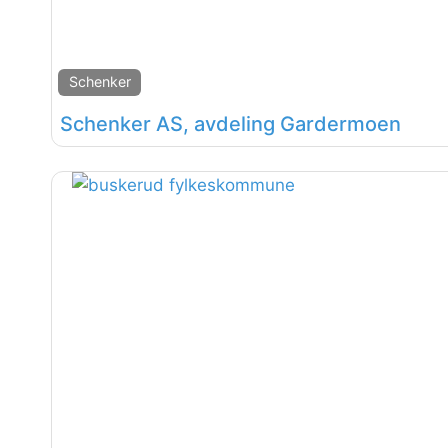
Schenker
Schenker AS, avdeling Gardermoen