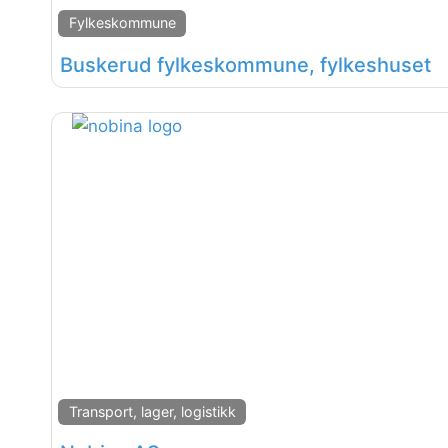
Fylkeskommune
Buskerud fylkeskommune, fylkeshuset
Transport, lager, logistikk