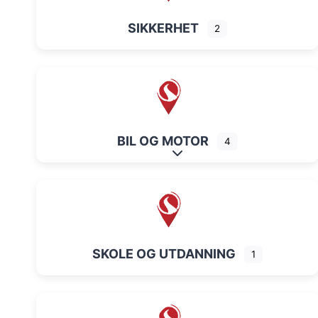
SIKKERHET
2
BIL OG MOTOR
4
Expand sub-categories
SKOLE OG UTDANNING
1