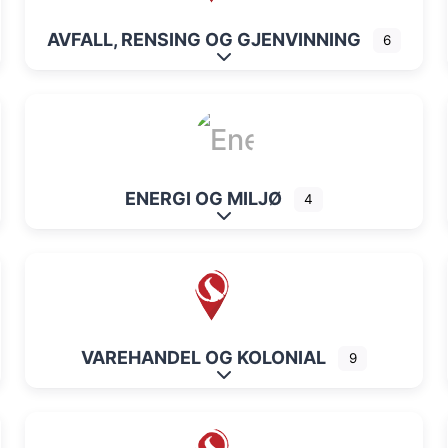
AVFALL, RENSING OG GJENVINNING
6
Expand sub-categories
ENERGI OG MILJØ
4
Expand sub-categories
VAREHANDEL OG KOLONIAL
9
Expand sub-categories