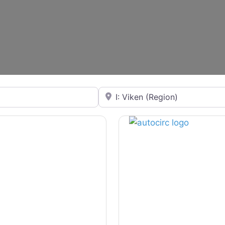
Loading...
Nær