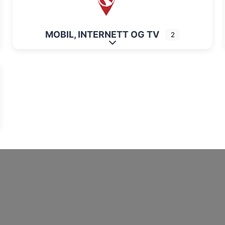
MOBIL, INTERNETT OG TV
2
Expand sub-categories