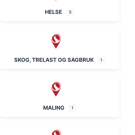
HELSE
5
SKOG, TRELAST OG SAGBRUK
1
MALING
1