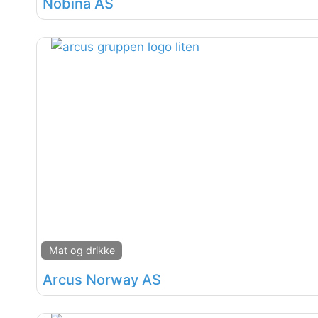
Nobina AS
Mat og drikke
Arcus Norway AS