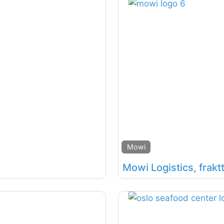
Mowi
Mowi Logistics, frakt