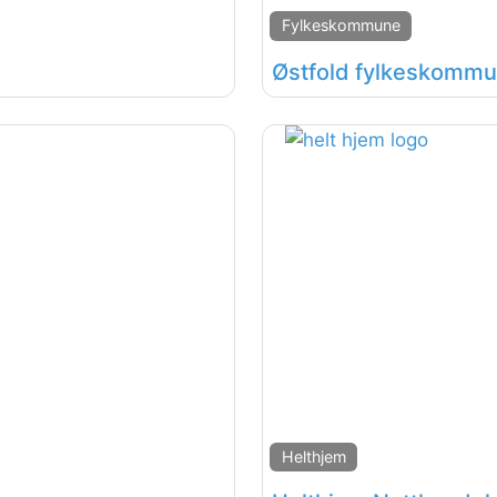
Fylkeskommune
Østfold fylkeskommu
Helthjem