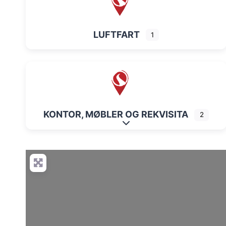
LUFTFART
1
KONTOR, MØBLER OG REKVISITA
2
Expand sub-categories